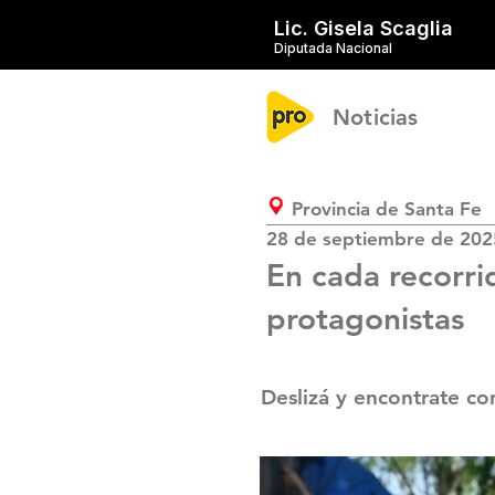
Lic. Gisela Scaglia
Diputada Nacional
Noticias
Provincia de Santa Fe
28 de septiembre de 202
En cada recorrid
protagonistas
Deslizá y encontrate con