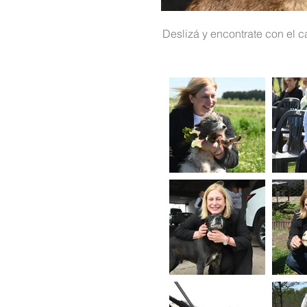
Deslizá y encontrate con el c