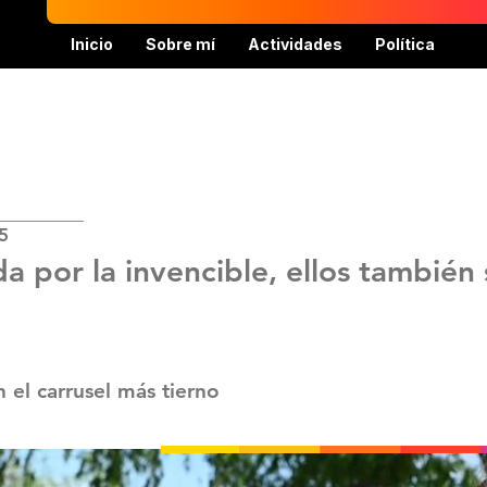
Inicio
Sobre mí
Actividades
Política
5
a por la invencible, ellos también
 el carrusel más tierno