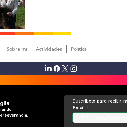
Sobre mí
Actividades
Política
Suscribete para recibir 
glia
Email
hando.
perseverancia.