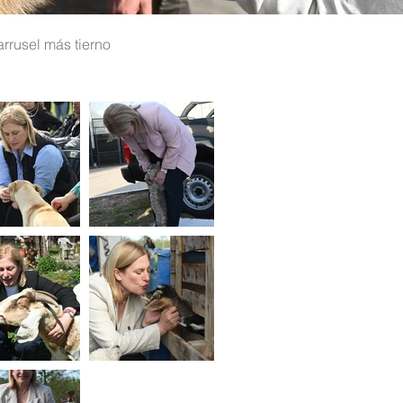
arrusel más tierno