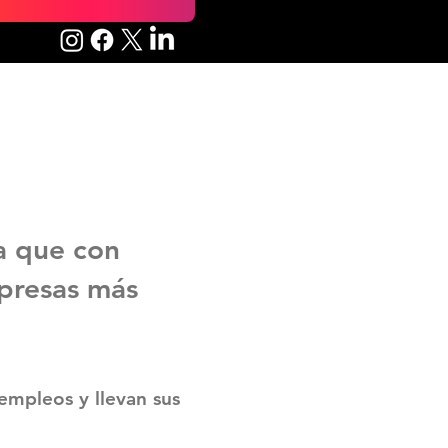
a que con
mpresas más
empleos y llevan sus