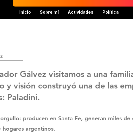
Inicio
Sobre mí
Actividades
Política
ez
ador Gálvez visitamos a una famili
zo y visión construyó una de las e
: Paladini.
e orgullo: producen en Santa Fe, generan miles de 
e hogares argentinos.