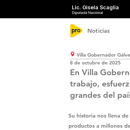
Lic. Gisela Scaglia
Diputada Nacional
Noticias
Villa Gobernador Gálv
8 de octubre de 2025
En Villa Gobern
trabajo, esfuer
grandes del país
Su historia nos llena d
productos a millones d