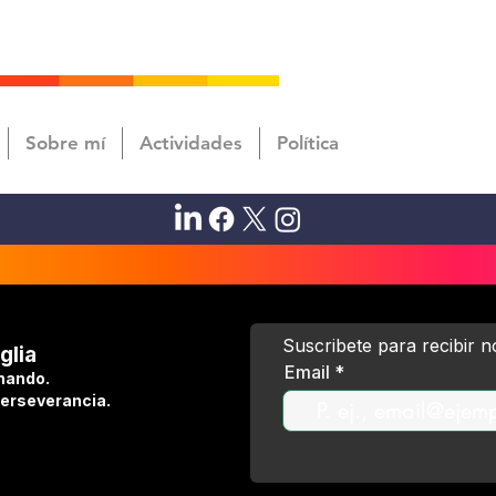
Sobre mí
Actividades
Política
Suscribete para recibir 
glia
Email
hando.
perseverancia.