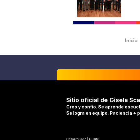
Inicio
Sitio oficial de Gisela Sca
Creo y confío. Se aprende escuc
Se logra en equipo. Paciencia + 
Desarrollado | GBsite