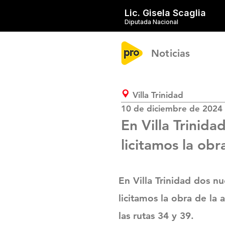
Lic. Gisela Scaglia
Diputada Nacional
Noticias
Villa Trinidad
10 de diciembre de 2024
En Villa Trinid
licitamos la obra
En Villa Trinidad dos n
licitamos la obra de la 
las rutas 34 y 39.