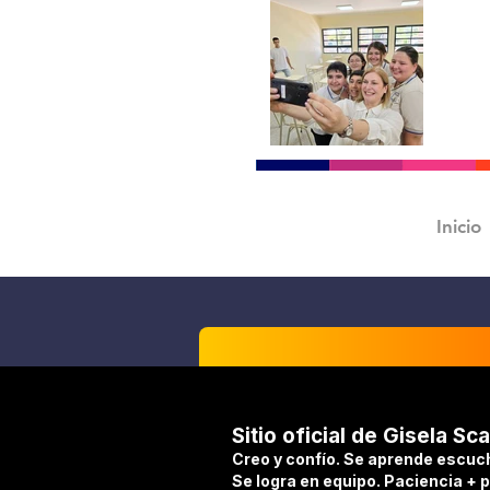
Inicio
Sitio oficial de Gisela Sca
Creo y confío. Se aprende escuc
Se logra en equipo. Paciencia + 