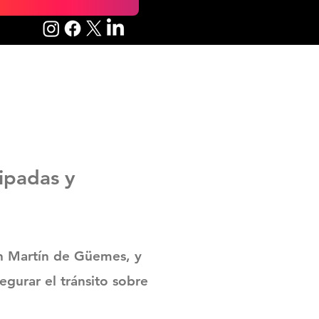
uipadas y
an Martín de Güemes, y
segurar el tránsito sobre