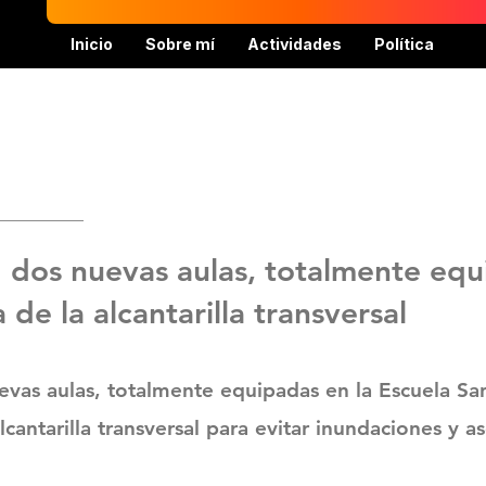
Inicio
Sobre mí
Actividades
Política
ad dos nuevas aulas, totalmente eq
 de la alcantarilla transversal
uevas aulas, totalmente equipadas en la Escuela S
alcantarilla transversal para evitar inundaciones y a