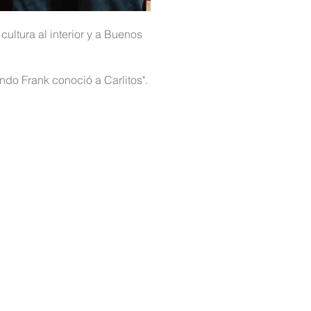
cultura al interior y a Buenos
do Frank conoció a Carlitos".