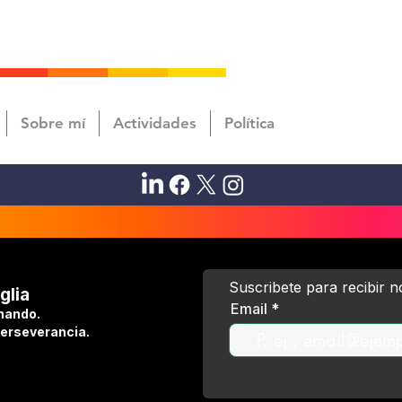
Sobre mí
Actividades
Política
Suscribete para recibir 
glia
Email
hando.
perseverancia.