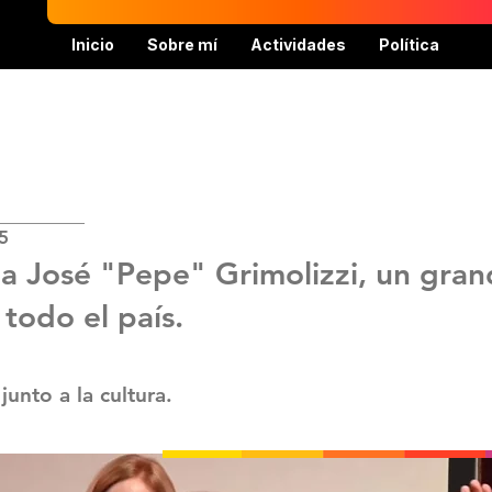
Inicio
Sobre mí
Actividades
Política
5
José "Pepe" Grimolizzi, un grand
todo el país.
junto a la cultura.