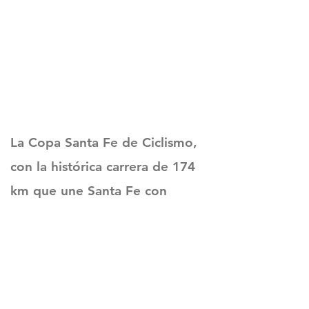
La Copa Santa Fe de Ciclismo,
con la histórica carrera de 174
km que une Santa Fe con
Rosario y que este año es su
100 aniversario.