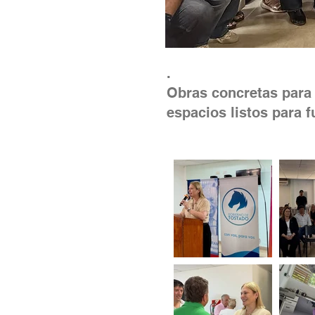
.
Obras concretas para q
espacios listos para f