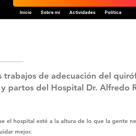
Inicio
Sobre mí
Actividades
Política
 trabajos de adecuación del quiróf
y partos del Hospital Dr. Alfredo 
 el hospital esté a la altura de lo que la gente ne
cuidar mejor.