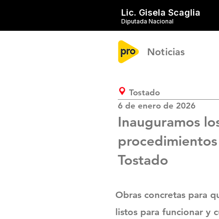
Lic. Gisela Scaglia
Diputada Nacional
Noticias
Tostado
6 de enero de 2026
Inauguramos los
procedimientos 
Tostado
Obras concretas para que
listos para funcionar y 