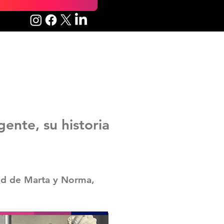
ente, su historia
dad de Marta y Norma,