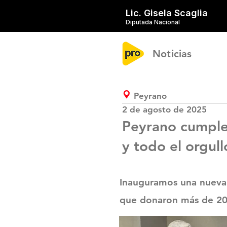
Lic. Gisela Scaglia
Diputada Nacional
Noticias
Peyrano
2 de agosto de 2025
Peyrano cumple 
y todo el orgull
Inauguramos una nueva 
que donaron más de 200