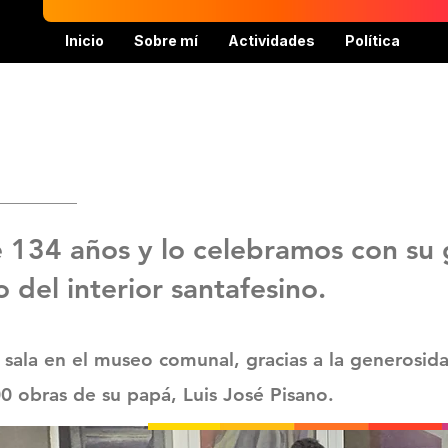
Inicio
Sobre mí
Actividades
Política
134 años y lo celebramos con su g
o del interior santafesino.
sala en el museo comunal, gracias a la generosi
 obras de su papá, Luis José Pisano.