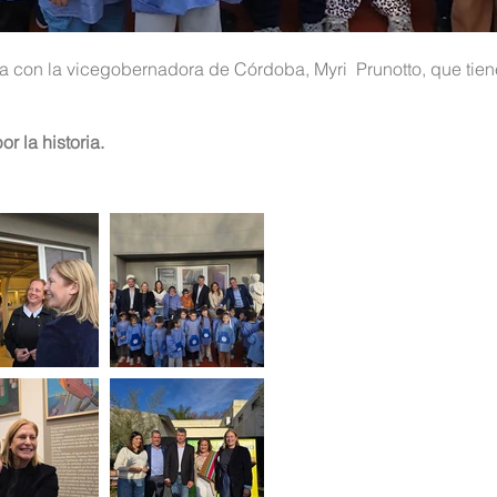
ía con la vicegobernadora de Córdoba,
Myri
Prunotto, que tien
r la historia.