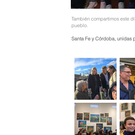
También compartimos este d
pueblo.
Santa Fe y Córdoba, unidas po