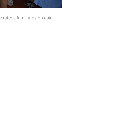
e raíces familiares en este