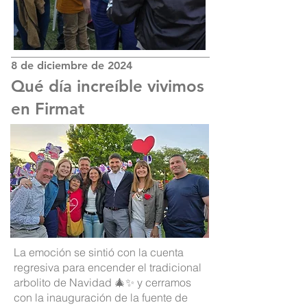
8 de diciembre de 2024
Qué día increíble vivimos
en Firmat
La emoción se sintió con la cuenta
regresiva para encender el tradicional
arbolito de Navidad 🎄✨ y cerramos
con la inauguración de la fuente de