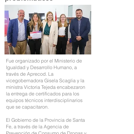
Fue organizado por el Ministerio de
Igualdad y Desarrollo Humano, a
través de Aprecod. La
vicegobernadora Gisela Scaglia y la
ministra Victoria Tejeda encabezaron
la entrega de certificados para los
equipos técnicos interdisciplinarios
que se capacitaron.
El Gobierno de la Provincia de Santa
Fe, a través de la Agencia de
Prevención de Consumo de Drogas y