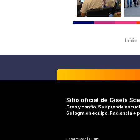
Inicio
Sitio oficial de Gisela Sca
Creo y confío. Se aprende escuc
Se logra en equipo. Paciencia + 
Desarrollado | GBsite