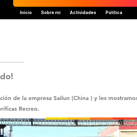
Inicio
Sobre mí
Actividades
Política
ndo!
ión de la empresa Sailun (China ) y les mostramos
oríficas Recreo.