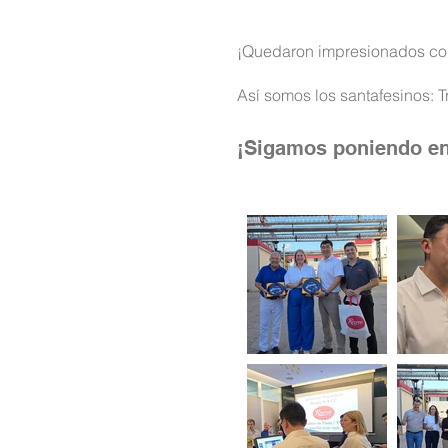
¡Quedaron impresionados con 
Así somos los santafesinos: T
¡Sigamos poniendo en 