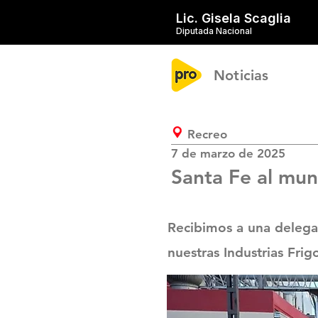
Lic. Gisela Scaglia
Diputada Nacional
Noticias
Recreo
7 de marzo de 2025
Santa Fe al mu
Recibimos a una delegac
nuestras Industrias Frig