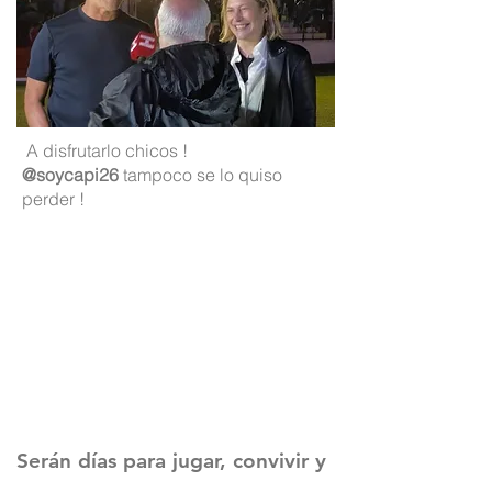
A disfrutarlo chicos !
@soycapi26
tampoco se lo quiso
perder !
Serán días para jugar, convivir y