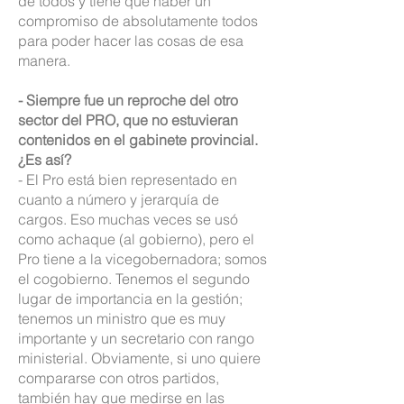
de todos y tiene que haber un
compromiso de absolutamente todos
para poder hacer las cosas de esa
manera.
- Siempre fue un reproche del otro
sector del PRO, que no estuvieran
contenidos en el gabinete provincial.
¿Es así?
- El Pro está bien representado en
cuanto a número y jerarquía de
cargos. Eso muchas veces se usó
como achaque (al gobierno), pero el
Pro tiene a la vicegobernadora; somos
el cogobierno. Tenemos el segundo
lugar de importancia en la gestión;
tenemos un ministro que es muy
importante y un secretario con rango
ministerial. Obviamente, si uno quiere
compararse con otros partidos,
también hay que medirse en las