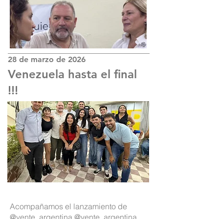
28 de marzo de 2026
Venezuela hasta el final
!!!
Acompañamos el lanzamiento de
@vente_argentina @vente_argentina