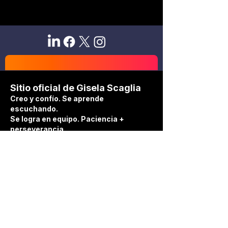
Sitio oficial de Gisela Scaglia
Creo y confío. Se aprende
escuchando.
Se logra en equipo. Paciencia +
perseverancia.
Suscribete para recibir novedades
exclusivas
Email
Unirse