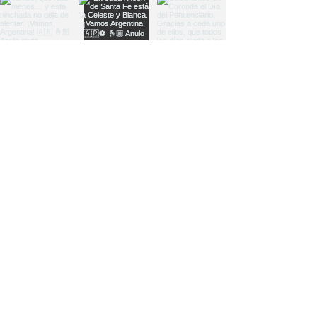
Load More
Sitio oficial de Gisela Scaglia