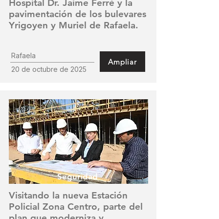
Hospital Dr. Jaime Ferré y la
pavimentación de los bulevares
Yrigoyen y Muriel de Rafaela.
Rafaela
Ampliar
20 de octubre de 2025
Seguridad
Visitando la nueva Estación
Policial Zona Centro, parte del
plan que moderniza y