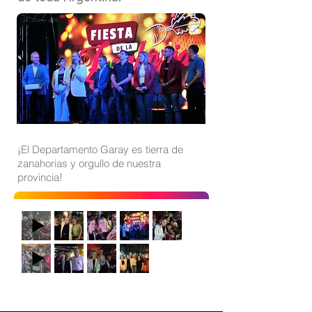
¡El Departamento Garay es tierra de
zanahorias y orgullo de nuestra
provincia!