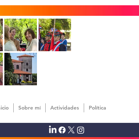
nicio
Sobre mí
Actividades
Política