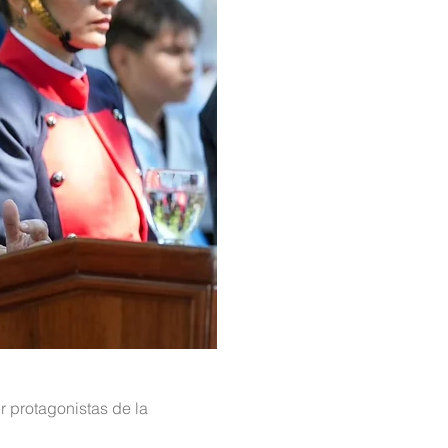
r protagonistas de la