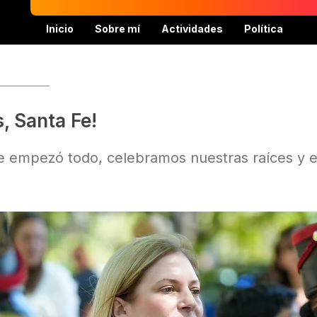
Inicio
Sobre mí
Actividades
Política
, Santa Fe!
 empezó todo, celebramos nuestras raíces y el 