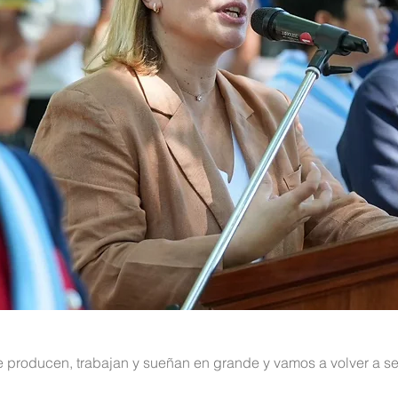
e producen, trabajan y sueñan en grande y vamos a volver a se