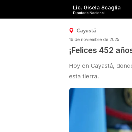
Lic. Gisela Scaglia
Diputada Nacional
Cayastá
16 de noviembre de 2025
¡Felices 452 años
Hoy en Cayastá, donde
esta tierra.