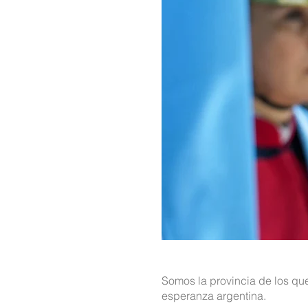
Somos la provincia de los qu
esperanza argentina.