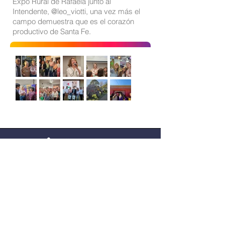
Expo Rural de Rafaela junto al
Intendente, @leo_viotti, una vez más el
campo demuestra que es el corazón
productivo de Santa Fe.
Sitio oficial de Gisela Scaglia
Creo y confío. Se aprende
escuchando.
Se logra en equipo. Paciencia +