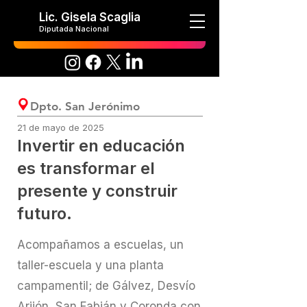
Lic. Gisela Scaglia
Diputada Nacional
Dpto. San Jerónimo
21 de mayo de 2025
Invertir en educación
es transformar el
presente y construir
futuro.
Acompañamos a escuelas, un
taller-escuela y una planta
campamentil; de Gálvez, Desvío
Arijón, San Fabián y Coronda con