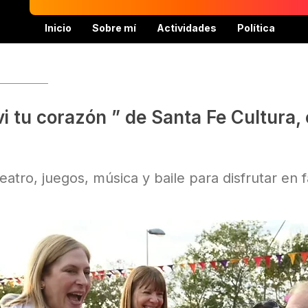
Inicio
Sobre mí
Actividades
Política
i tu corazón ” de Santa Fe Cultura,
atro, juegos, música y baile para disfrutar en f