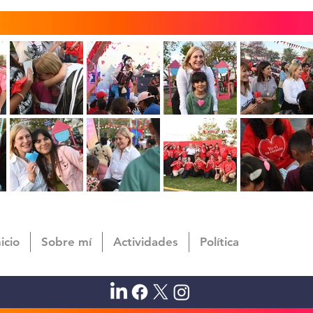
nicio
Sobre mí
Actividades
Política