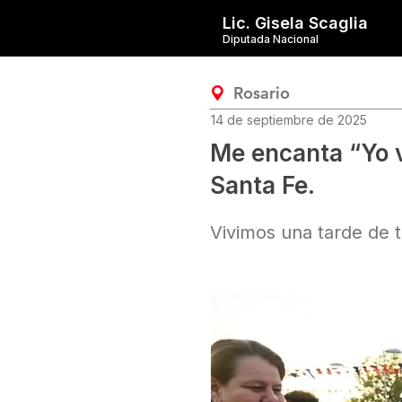
Lic. Gisela Scaglia
Diputada Nacional
Rosario
14 de septiembre de 2025
Me encanta “Yo v
Santa Fe.
Vivimos una tarde de te