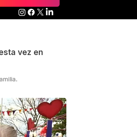
 esta vez en
amilia.