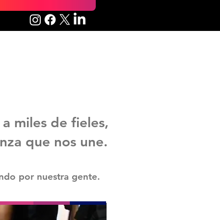
 miles de fieles,
anza que nos une.
ando por nuestra gente.