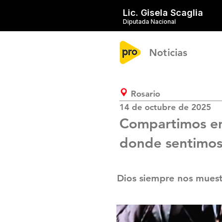
Lic. Gisela Scaglia
Diputada Nacional
Noticias
Rosario
14 de octubre de 2025
Compartimos en 
donde sentimos 
Dios siempre nos muestr