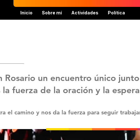
Inicio
Sobre mí
Actividades
Política
Rosario un encuentro único junto a
la fuerza de la oración y la esper
a el camino y nos da la fuerza para seguir trabaj