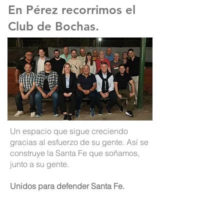
En Pérez recorrimos el
Club de Bochas.
Un espacio que sigue creciendo
gracias al esfuerzo de su gente. Así se
construye la Santa Fe que soñamos,
junto a su gente.
Unidos para defender Santa Fe.