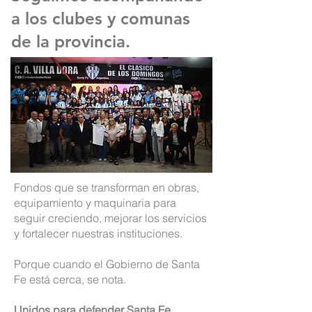
a los clubes y comunas
de la provincia.
Fondos que se transforman en obras,
equipamiento y maquinaria para
seguir creciendo, mejorar los servicios
y fortalecer nuestras instituciones.
Porque cuando el Gobierno de Santa
Fe está cerca, se nota.
Unidos para defender Santa Fe.